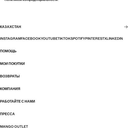
КАЗАХСТАН
INSTAGRAM
FACEBOOK
YOUTUBE
TIKTOK
SPOTIFY
PINTEREST
X
LINKEDIN
ПОМОЩЬ
МОИ ПОКУПКИ
ВОЗВРАТЫ
КОМПАНИЯ
РАБОТАЙТЕ С НАМИ
ПРЕССА
MANGO OUTLET