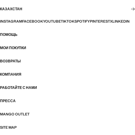
КАЗАХСТАН
INSTAGRAM
FACEBOOK
YOUTUBE
TIKTOK
SPOTIFY
PINTEREST
X
LINKEDIN
ПОМОЩЬ
МОИ ПОКУПКИ
ВОЗВРАТЫ
КОМПАНИЯ
РАБОТАЙТЕ С НАМИ
ПРЕССА
MANGO OUTLET
SITE MAP