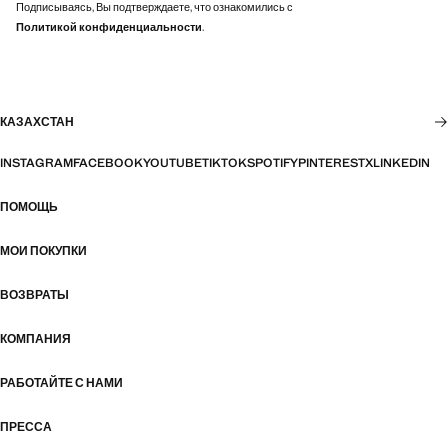
Подписываясь, Вы подтверждаете, что ознакомились с
Политикой конфиденциальности
.
КАЗАХСТАН
INSTAGRAM
FACEBOOK
YOUTUBE
TIKTOK
SPOTIFY
PINTEREST
X
LINKEDIN
ПОМОЩЬ
МОИ ПОКУПКИ
ВОЗВРАТЫ
КОМПАНИЯ
РАБОТАЙТЕ С НАМИ
ПРЕССА