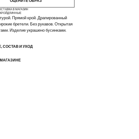
ОЦЕНИТЕ ОБРАЗ
ОСТАВКА В МАГАЗИН
КРОЙ
ДЛИННЫЕ
стурой. Прямой крой. Драпированный
ирокие бретели. Без рукавов. Открытая
тами. Изделие украшено бусинками.
, СОСТАВ И УХОД
 МАГАЗИНЕ