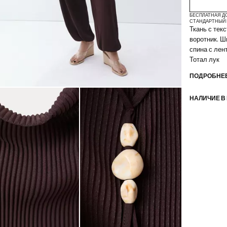
БЕСПЛАТНАЯ Д
СТАНДАРТНЫЙ 
Ткань с тек
воротник. Ш
спина с лен
Тотал лук
ПОДРОБНЕЕ
НАЛИЧИЕ В