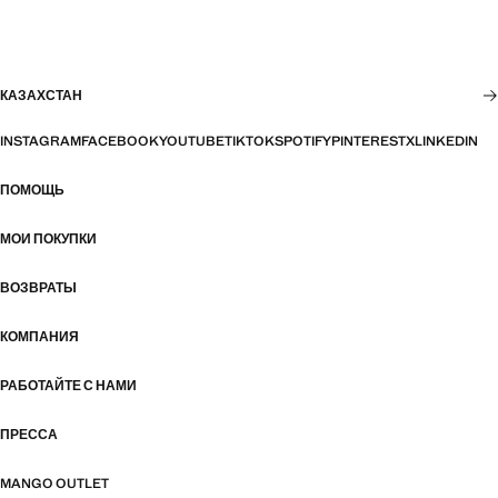
КАЗАХСТАН
INSTAGRAM
FACEBOOK
YOUTUBE
TIKTOK
SPOTIFY
PINTEREST
X
LINKEDIN
ПОМОЩЬ
МОИ ПОКУПКИ
ВОЗВРАТЫ
КОМПАНИЯ
РАБОТАЙТЕ С НАМИ
ПРЕССА
MANGO OUTLET