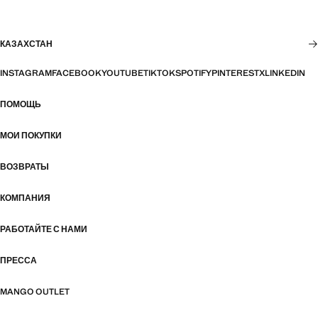
КАЗАХСТАН
INSTAGRAM
FACEBOOK
YOUTUBE
TIKTOK
SPOTIFY
PINTEREST
X
LINKEDIN
ПОМОЩЬ
МОИ ПОКУПКИ
ВОЗВРАТЫ
КОМПАНИЯ
РАБОТАЙТЕ С НАМИ
ПРЕССА
MANGO OUTLET