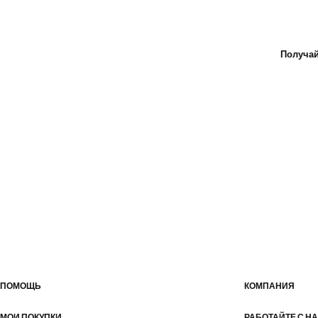
Получай
ПОМОЩЬ
КОМПАНИЯ
МОИ ПОКУПКИ
РАБОТАЙТЕ С Н