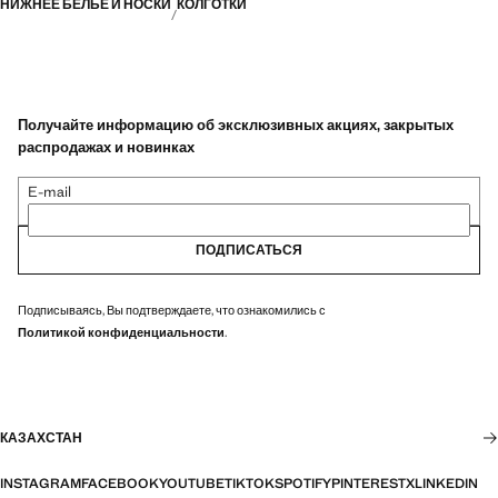
НИЖНЕЕ БЕЛЬЕ И НОСКИ
КОЛГОТКИ
Получайте информацию об эксклюзивных акциях, закрытых
распродажах и новинках
E-mail
ПОДПИСАТЬСЯ
Подписываясь, Вы подтверждаете, что ознакомились с
Политикой конфиденциальности
.
КАЗАХСТАН
INSTAGRAM
FACEBOOK
YOUTUBE
TIKTOK
SPOTIFY
PINTEREST
X
LINKEDIN