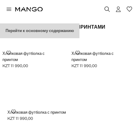
ФУТБОЛКИ С ГРАФИЧЕСКИМИ ПРИНТАМИ
Перейти к основному содержанию
ХЛОПКОВАЯ ФУТБОЛКА С ПРИНТОМ
ХЛОПКОВАЯ ФУТБОЛКА С ПРИ
Хлопковая футболка с
Хлопковая футболка с
принтом
принтом
KZT 11 990,00
KZT 11 990,00
Текущая цена [KZT 11 990,00 ]
Текущая цена [KZT 11 990,00 ]
ХЛОПКОВАЯ ФУТБОЛКА С ПРИНТОМ
Хлопковая футболка с принтом
KZT 11 990,00
Текущая цена [KZT 11 990,00 ]