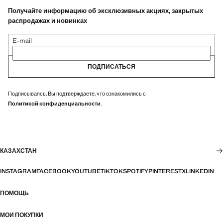
Получайте информацию об эксклюзивных акциях, закрытых
распродажах и новинках
E-mail
ПОДПИСАТЬСЯ
Подписываясь, Вы подтверждаете, что ознакомились с
Политикой конфиденциальности
.
КАЗАХСТАН
INSTAGRAM
FACEBOOK
YOUTUBE
TIKTOK
SPOTIFY
PINTEREST
X
LINKEDIN
ПОМОЩЬ
МОИ ПОКУПКИ