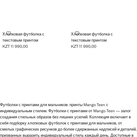
ХЛОПКОВАЯ ФУТБОЛКА С ТЕКСТОВЫМ ПРИНТОМ
ХЛОПКОВАЯ ФУТБОЛКА С ТЕК
Хлопковая футболка с
Хлопковая футболка с
текстовым принтом
текстовым принтом
KZT 11 990,00
KZT 11 990,00
Текущая цена [KZT 11 990,00 ]
Текущая цена [KZT 11 990,00 ]
Футболки с принтами для мальчиков: принты Mango Teen с
индивидуальным стилем. Футболки с принтами от Mango Teen — залог
создания стильных образов без лишних усилий. Коллекция включает в
себя подборку хлопковых футболок с принтами для мальчиков, от
смелых графических рисунков до более сдержанных надписей и деталей,
призванных выразить индивидуальный стиль каждый день. Доступные в