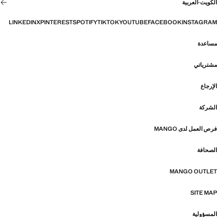
الكويت
·
العربية
LINKEDIN
X
PINTEREST
SPOTIFY
TIKTOK
YOUTUBE
FACEBOOK
INSTAGRAM
مساعدة
مشترياتي
الإرجاع
الشركة
فرص العمل لدى MANGO
الصحافة
MANGO OUTLET
SITE MAP
المسؤولية