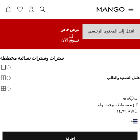
عرض خاص
انتقل إلى المحتوى الرئيسي
تسوق الآن
سترات وسترات نسائية مخططة
تغيير 
عرض
عامل التصفية والطلب
عرض
عرض
‏كنزة مخططة برقبة بولو
NEW NOW
‏كنزة مخططة برقبة بولو
KWD ١٤٫٩٩
السعر الحالي [KWD ١٤٫٩٩ ]
+ لون آخر
1
+
إضافة