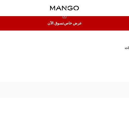
عرض خاص
تسوق الآن
ات
بطيات