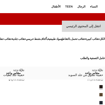
النساء
الرجال
TEEN
الأطفال
انتقل إلى المحتوى الرئيسي
الكل
حقائب كبيرة
حقائب تحمل بالتقاطع
مواد طبيعية
بأكتاف
شنط حريمي
حقائب جلدية
حقائب حفل
عامل التصفية والطلب
حقيبة تسوق من جلد السويد
حقيبة جلد بطيات
NEW NOW
NEW NOW
المقاسات
المقاسات
مقاس واحد
مقاس واحد
حقيبة تسوق من جلد السويد
حقيبة جلد بطيات
حقيبة تسوق من جلد السويد
حقيبة جلد 
KWD ٥٩٫٩٩
KWD ٣١٫٩٩
السعر الحالي [KWD ٣١٫٩٩ ]
السعر الحالي [KWD ٥٩٫٩٩ ]
لألوان