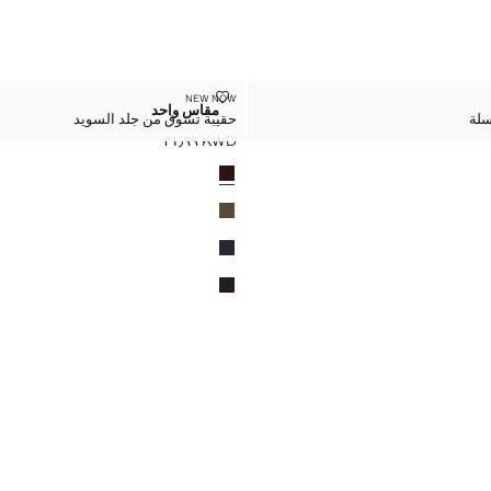
سلسلة
حقيبة تسوق من جلد السويد
NEW NOW
المقاسات
مقاس واحد
سلة
حقيبة تسوق من جلد السويد
جلد بسلسلة
حقيبة تسوق من جلد السويد
KWD ٣١٫٩٩
السعر الحالي [KWD ٣١٫٩٩ ]
الألوان