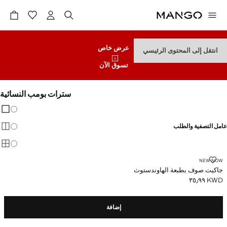
عرض خاص
انتقل إلى المحتوى الرئيسي
تسوق الآن
سترات بومب النسائية
تغيير 
عرض
عامل التصفية والطلب
عرض
عرض
جاكيت صوف بطبعة الهاوندستوث
NEW NOW
جاكيت صوف بطبعة الهاوندستوث
KWD ٣٥٫٩٩
السعر الحالي [KWD ٣٥٫٩٩ ]
إضافة