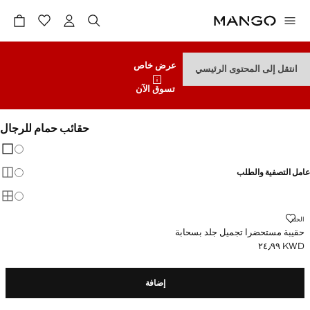
عرض خاص
انتقل إلى المحتوى الرئيسي
تسوق الآن
حقائب حمام للرجال
تغيير 
عرض
عامل التصفية والطلب
عرض
عرض
حقيبة مستحضرا تجميل جلد بسحابة
الجلد
حقيبة مستحضرا تجميل جلد بسحابة
KWD ٢٤٫٩٩
السعر الحالي [KWD ٢٤٫٩٩ ]
إضافة