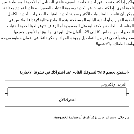
ولكن إذا كنت تبحث عن أحذية خاصة للصيف، فاختر الصنادل أو الأحذية المسطحة. من
ناحية أخرى، إذا كنت تبحث عن أحذية رسمية للفتيات الصغيرات، فلدينا نماذج مختلفة
يمكن أن تناسب المناسبات الأكثر رسمية: أحذية للفتيات الصغيرات، أحذية الكاحل،
أحذية القوارب أو أحذية الباليه المسطحة. هذه النماذج مثالية لارتداء الملابس في
المناسبات الخاصة والاحتفالية مثل المعمودية أو الزفاف. تتوفر لدينا أحذية للفتيات
الصغيرات من مقاس 19 إلى 25، بألوان مثل الوردي أو البيج أو الأبيض. جميعها
مصنوعة بأقصى قدر من التفاصيل وجودة المواد، ونفكر دائمًا في ضمان خطوة مريحة
وآمنة لطفلك، واكتشفها!
-استمتع بخصم 10% لتسوقك القادم عند اشتراكك في نشرتنا الاخبارية
البريد الإلكتروني
اشترك الأن
من خلال الاشتراك، فإنك تؤكد أنك قرأت
سياسة الخصوصية
.