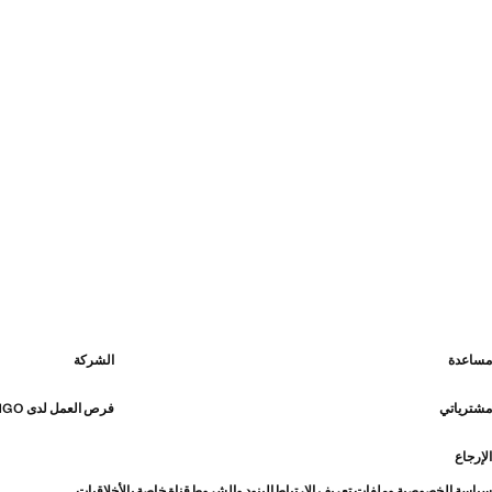
مساعدة
الشركة
مشترياتي
فرص العمل لدى MANGO
الإرجاع
سياسة الخصوصية وملفات تعريف الارتباط
البنود والشروط
قناة خاصة بالأخلاقيات