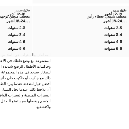
معطف شمعي بغطاء رأس
معطف مبطن بوج
NEW NOW
NEW NOW
المقاسات
المقاسات
12-18 أشهر
12-18 أشهر
معطف شمعي بغطاء رأس
معطف مبطن بوجهي
معطف شمعي بغطاء رأس
معطف مبطن
18-24 أشهر
18-24 أشهر
KWD ١٦٫٩٩
KWD ٢٠٫٩٩
معطف شمعي بغطاء رأس
معطف مبط
السعر الحالي [KWD ٢٠٫٩٩ ]
السعر الحالي [KWD ١٦٫٩٩ ]
2-3 سنوات
2-3 سنوات
معطف شمعي بغطاء رأس
معطف مبطن
3-4 سنوات
3-4 سنوات
معطف شمعي بغطاء رأس
معطف مبطن
4-5 سنوات
4-5 سنوات
معطف شمعي بغطاء رأس
معطف مبطن
5-6 سنوات
5-6 سنوات
معطف شمعي بغطاء رأس
معطف مبطن
المصنوعة مع وضع طفلك في الاعتبار
وجاكيتات الأطفال الرضع شديدة ال
للصغار. ستجد في هذه المجموعة م
ذلك مع جاكيت أو جاكيت جان ، أني
أفضل خيار للتدفئة عندما يبرد الظ
أن يلاحظ ذلك. عندما يحل الشتاء ،
السترات المبطنة والسترات الواقي
الجسم وبفضلها سيستمتع الطفل بأ
واكتشفيها!