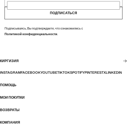
ПОДПИСАТЬСЯ
Подписываясь, Вы подтверждаете, что ознакомились с
Политикой конфиденциальности
.
КИРГИЗИЯ
INSTAGRAM
FACEBOOK
YOUTUBE
TIKTOK
SPOTIFY
PINTEREST
X
LINKEDIN
ПОМОЩЬ
МОИ ПОКУПКИ
ВОЗВРАТЫ
КОМПАНИЯ