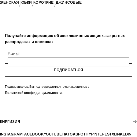
ЖЕНСКАЯ
ЮБКИ
КOPOТКИE
ДЖИНСОВЫЕ
Получайте информацию об эксклюзивных акциях, закрытых
распродажах и новинках
E-mail
ПОДПИСАТЬСЯ
Подписываясь, Вы подтверждаете, что ознакомились с
Политикой конфиденциальности
.
КИРГИЗИЯ
INSTAGRAM
FACEBOOK
YOUTUBE
TIKTOK
SPOTIFY
PINTEREST
X
LINKEDIN