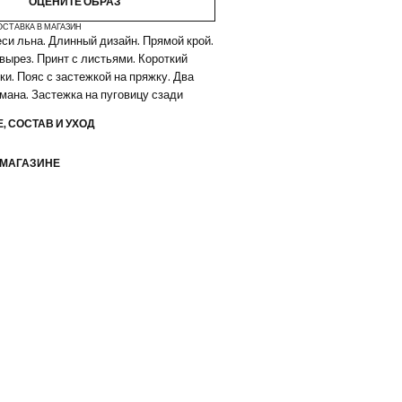
ОЦЕНИТЕ ОБРАЗ
ОСТАВКА В МАГАЗИН
еси льна. Длинный дизайн. Прямой крой.
вырез. Принт с листьями. Короткий
ки. Пояс с застежкой на пряжку. Два
мана. Застежка на пуговицу сзади
, СОСТАВ И УХОД
 МАГАЗИНЕ