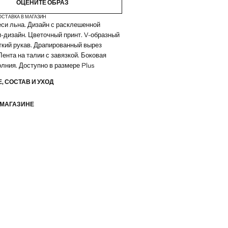
ОЦЕНИТЕ ОБРАЗ
ОСТАВКА В МАГАЗИН
еси льна. Дизайн с расклешенной
-дизайн. Цветочный принт. V-образный
ткий рукав. Драпированный вырез
Лента на талии с завязкой. Боковая
лния. Доступно в размере Plus
, СОСТАВ И УХОД
 МАГАЗИНЕ