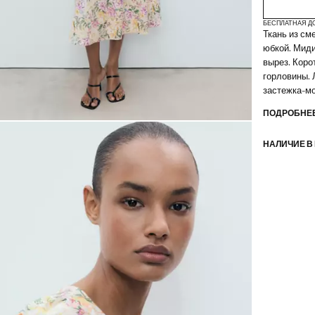
БЕСПЛАТНАЯ Д
Ткань из см
юбкой. Миди
вырез. Коро
горловины. 
застежка-мо
ПОДРОБНЕЕ
НАЛИЧИЕ В