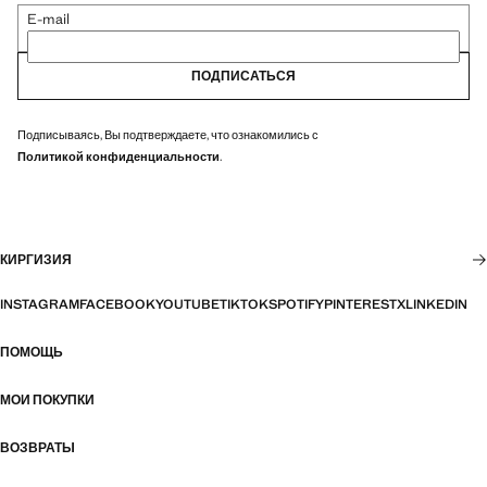
E-mail
ПОДПИСАТЬСЯ
Подписываясь, Вы подтверждаете, что ознакомились с
Политикой конфиденциальности
.
КИРГИЗИЯ
INSTAGRAM
FACEBOOK
YOUTUBE
TIKTOK
SPOTIFY
PINTEREST
X
LINKEDIN
ПОМОЩЬ
МОИ ПОКУПКИ
ВОЗВРАТЫ