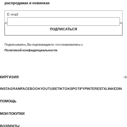
распродажах и новинках
E-mail
ПОДПИСАТЬСЯ
Подписываясь, Вы подтверждаете, что ознакомились с
Политикой конфиденциальности
.
КИРГИЗИЯ
INSTAGRAM
FACEBOOK
YOUTUBE
TIKTOK
SPOTIFY
PINTEREST
X
LINKEDIN
ПОМОЩЬ
МОИ ПОКУПКИ
ВОЗВРАТЫ