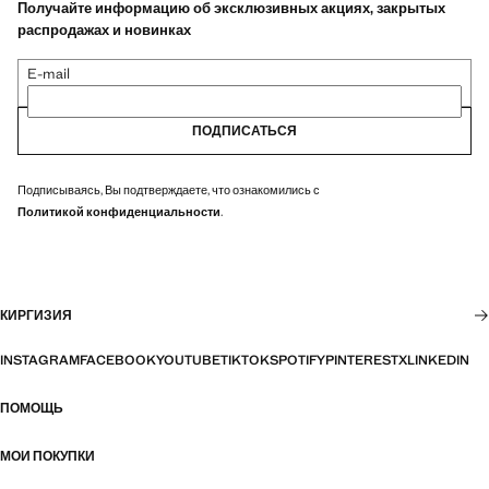
Получайте информацию об эксклюзивных акциях, закрытых
распродажах и новинках
E-mail
ПОДПИСАТЬСЯ
Подписываясь, Вы подтверждаете, что ознакомились с
Политикой конфиденциальности
.
КИРГИЗИЯ
INSTAGRAM
FACEBOOK
YOUTUBE
TIKTOK
SPOTIFY
PINTEREST
X
LINKEDIN
ПОМОЩЬ
МОИ ПОКУПКИ