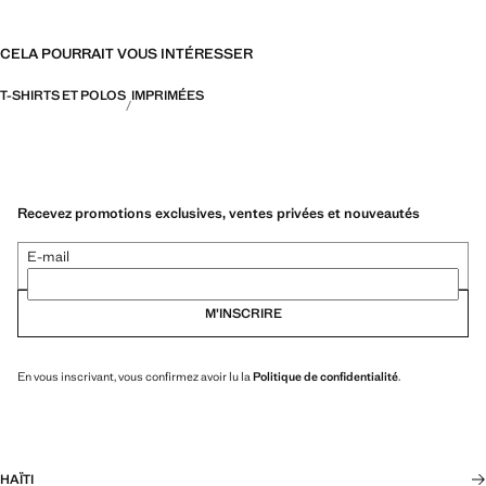
CELA POURRAIT VOUS INTÉRESSER
T-SHIRTS ET POLOS
IMPRIMÉES
Recevez promotions exclusives, ventes privées et nouveautés
E-mail
M’INSCRIRE
En vous inscrivant, vous confirmez avoir lu la
Politique de confidentialité
.
HAÏTI