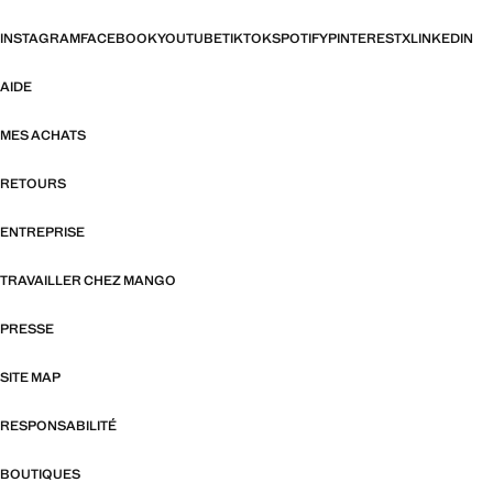
INSTAGRAM
FACEBOOK
YOUTUBE
TIKTOK
SPOTIFY
PINTEREST
X
LINKEDIN
AIDE
MES ACHATS
RETOURS
ENTREPRISE
TRAVAILLER CHEZ MANGO
PRESSE
SITE MAP
RESPONSABILITÉ
BOUTIQUES