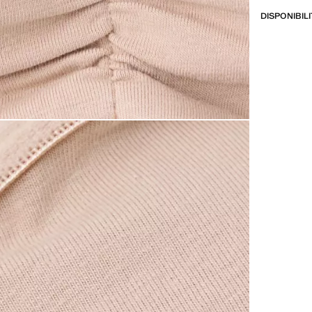
DISPONIBIL