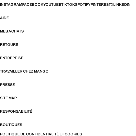
INSTAGRAM
FACEBOOK
YOUTUBE
TIKTOK
SPOTIFY
PINTEREST
X
LINKEDIN
AIDE
MES ACHATS
RETOURS
ENTREPRISE
TRAVAILLER CHEZ MANGO
PRESSE
SITE MAP
RESPONSABILITÉ
BOUTIQUES
POLITIQUE DE CONFIDENTIALITÉ ET COOKIES