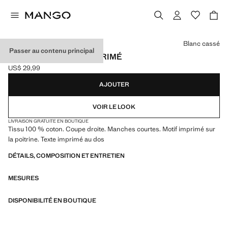
Choisissez une couleur
Blanc cassé
Passer au contenu principal
T-SHIRT EN COTON IMPRIMÉ
US$ 29,99
Prix actuel [US$ 29,99 ]
AJOUTER
VOIR LE LOOK
LIVRAISON GRATUITE EN BOUTIQUE
Tissu 100 % coton. Coupe droite. Manches courtes. Motif imprimé sur
la poitrine. Texte imprimé au dos
DÉTAILS, COMPOSITION ET ENTRETIEN
MESURES
DISPONIBILITÉ EN BOUTIQUE