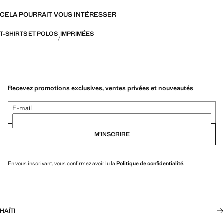
CELA POURRAIT VOUS INTÉRESSER
T-SHIRTS ET POLOS
IMPRIMÉES
Recevez promotions exclusives, ventes privées et nouveautés
E-mail
M’INSCRIRE
En vous inscrivant, vous confirmez avoir lu la
Politique de confidentialité
.
HAÏTI