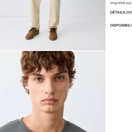
imprimé sur 
DÉTAILS, C
DISPONIBIL