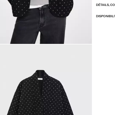
DÉTAILS, C
DISPONIBIL