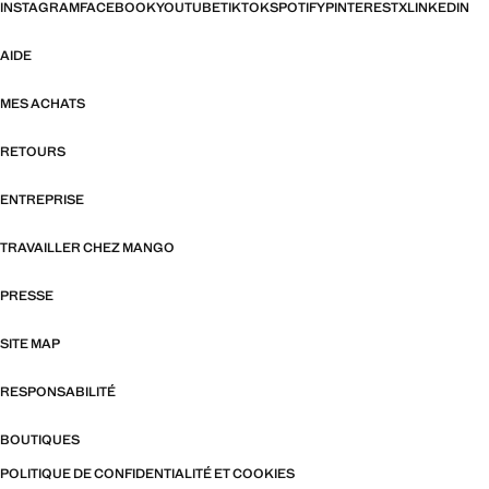
INSTAGRAM
FACEBOOK
YOUTUBE
TIKTOK
SPOTIFY
PINTEREST
X
LINKEDIN
AIDE
MES ACHATS
RETOURS
ENTREPRISE
TRAVAILLER CHEZ MANGO
PRESSE
SITE MAP
RESPONSABILITÉ
BOUTIQUES
POLITIQUE DE CONFIDENTIALITÉ ET COOKIES