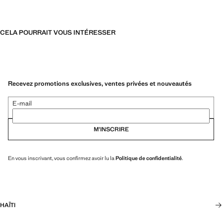
CELA POURRAIT VOUS INTÉRESSER
Recevez promotions exclusives, ventes privées et nouveautés
E-mail
M’INSCRIRE
En vous inscrivant, vous confirmez avoir lu la
Politique de confidentialité
.
HAÏTI