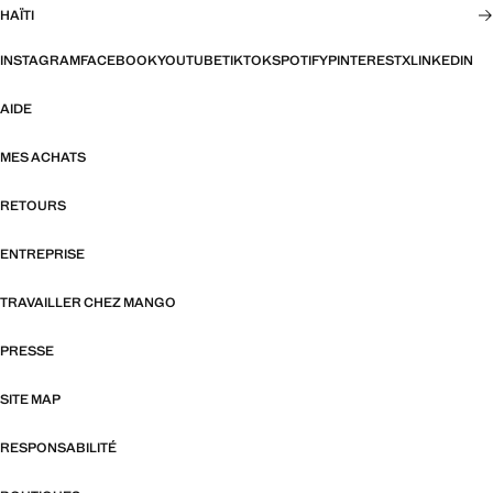
HAÏTI
INSTAGRAM
FACEBOOK
YOUTUBE
TIKTOK
SPOTIFY
PINTEREST
X
LINKEDIN
AIDE
MES ACHATS
RETOURS
ENTREPRISE
TRAVAILLER CHEZ MANGO
PRESSE
SITE MAP
RESPONSABILITÉ