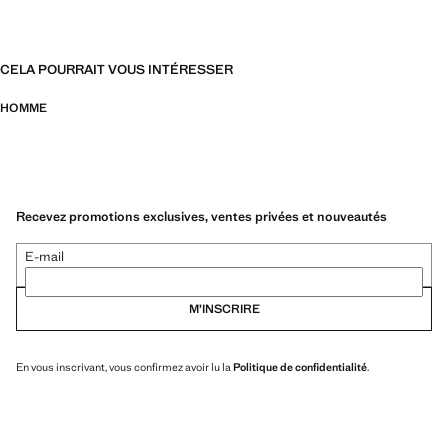
CELA POURRAIT VOUS INTÉRESSER
HOMME
Recevez promotions exclusives, ventes privées et nouveautés
E-mail
M’INSCRIRE
En vous inscrivant, vous confirmez avoir lu la
Politique de confidentialité
.