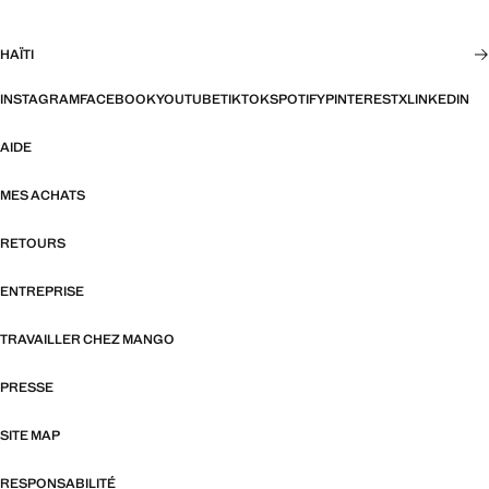
HAÏTI
INSTAGRAM
FACEBOOK
YOUTUBE
TIKTOK
SPOTIFY
PINTEREST
X
LINKEDIN
AIDE
MES ACHATS
RETOURS
ENTREPRISE
TRAVAILLER CHEZ MANGO
PRESSE
SITE MAP
RESPONSABILITÉ