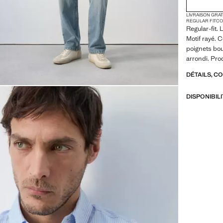
LIVRAISON GRA
REGULAR FIT
CO
Regular-fit.
Motif rayé. 
poignets bo
arrondi. Pro
DÉTAILS, C
DISPONIBIL