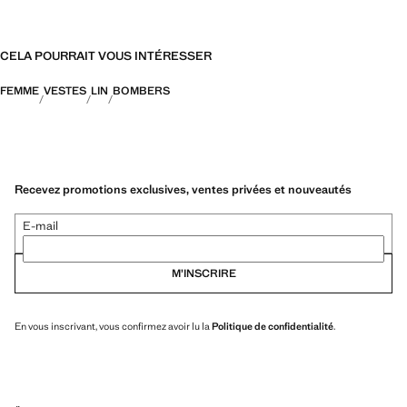
CELA POURRAIT VOUS INTÉRESSER
FEMME
VESTES
LIN
BOMBERS
Recevez promotions exclusives, ventes privées et nouveautés
E-mail
M’INSCRIRE
En vous inscrivant, vous confirmez avoir lu la
Politique de confidentialité
.