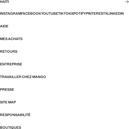
HAÏTI
INSTAGRAM
FACEBOOK
YOUTUBE
TIKTOK
SPOTIFY
PINTEREST
X
LINKEDIN
AIDE
MES ACHATS
RETOURS
ENTREPRISE
TRAVAILLER CHEZ MANGO
PRESSE
SITE MAP
RESPONSABILITÉ
BOUTIQUES