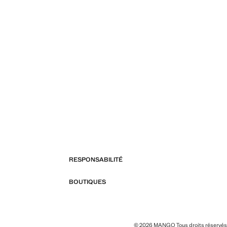
RESPONSABILITÉ
BOUTIQUES
© 2026 MANGO Tous droits réservés