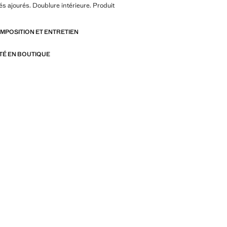
és ajourés. Doublure intérieure. Produit
OMPOSITION ET ENTRETIEN
ITÉ EN BOUTIQUE