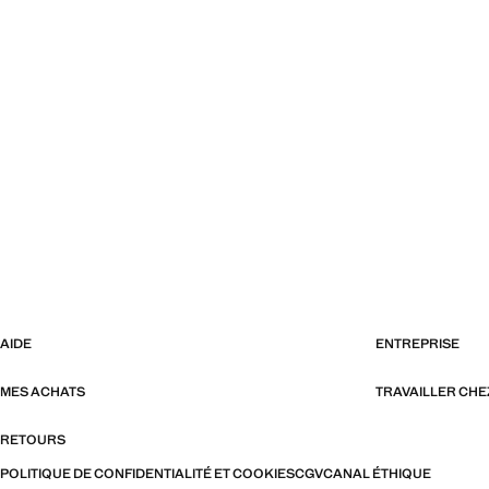
AIDE
ENTREPRISE
MES ACHATS
TRAVAILLER CH
RETOURS
POLITIQUE DE CONFIDENTIALITÉ ET COOKIES
CGV
CANAL ÉTHIQUE