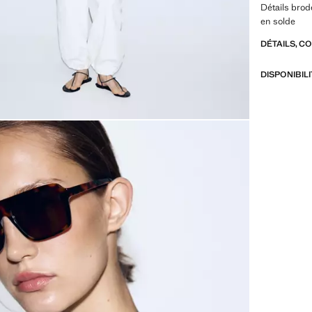
Détails brod
en solde
DÉTAILS, C
DISPONIBIL