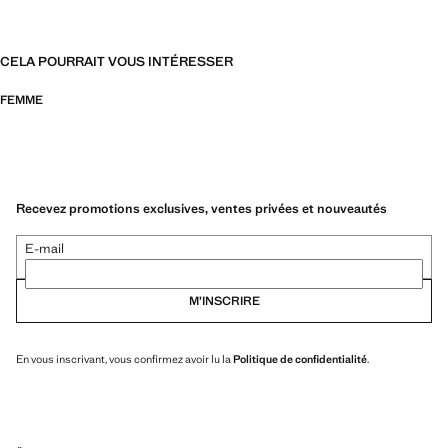
CELA POURRAIT VOUS INTÉRESSER
FEMME
Recevez promotions exclusives, ventes privées et nouveautés
E-mail
M’INSCRIRE
En vous inscrivant, vous confirmez avoir lu la
Politique de confidentialité
.