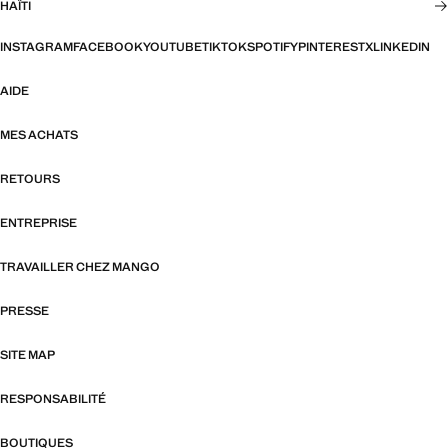
HAÏTI
INSTAGRAM
FACEBOOK
YOUTUBE
TIKTOK
SPOTIFY
PINTEREST
X
LINKEDIN
AIDE
MES ACHATS
RETOURS
ENTREPRISE
TRAVAILLER CHEZ MANGO
PRESSE
SITE MAP
RESPONSABILITÉ
BOUTIQUES