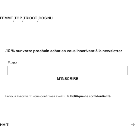
FEMME
TOP
TRICOT
DOS NU
-10 % sur votre prochain achat en vous inscrivant à la newsletter
E-mail
M’INSCRIRE
En vous inscrivant, vous confirmez avoir lu la
Politique de confidentialité
.
HAÏTI