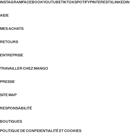
INSTAGRAM
FACEBOOK
YOUTUBE
TIKTOK
SPOTIFY
PINTEREST
X
LINKEDIN
AIDE
MES ACHATS
RETOURS
ENTREPRISE
TRAVAILLER CHEZ MANGO
PRESSE
SITE MAP
RESPONSABILITÉ
BOUTIQUES
POLITIQUE DE CONFIDENTIALITÉ ET COOKIES