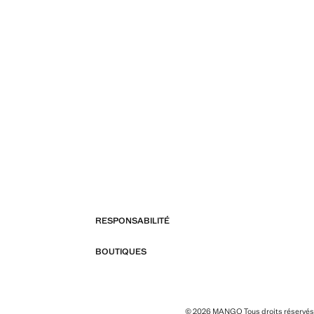
RESPONSABILITÉ
BOUTIQUES
© 2026 MANGO Tous droits réservés