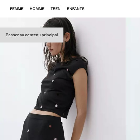
FEMME
HOMME
TEEN
ENFANTS
Passer au contenu principal