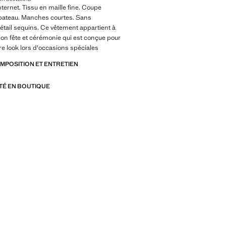
nternet. Tissu en maille fine. Coupe
 bateau. Manches courtes. Sans
étail sequins. Ce vêtement appartient à
tion fête et cérémonie qui est conçue pour
re look lors d'occasions spéciales
OMPOSITION ET ENTRETIEN
ITÉ EN BOUTIQUE