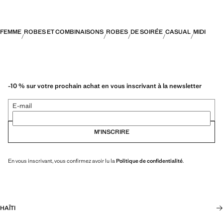
FEMME
ROBES ET COMBINAISONS
ROBES
DE SOIRÉE
CASUAL
MIDI
-10 % sur votre prochain achat en vous inscrivant à la newsletter
E-mail
M’INSCRIRE
En vous inscrivant, vous confirmez avoir lu la
Politique de confidentialité
.
HAÏTI