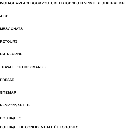
INSTAGRAM
FACEBOOK
YOUTUBE
TIKTOK
SPOTIFY
PINTEREST
X
LINKEDIN
AIDE
MES ACHATS
RETOURS
ENTREPRISE
TRAVAILLER CHEZ MANGO
PRESSE
SITE MAP
RESPONSABILITÉ
BOUTIQUES
POLITIQUE DE CONFIDENTIALITÉ ET COOKIES