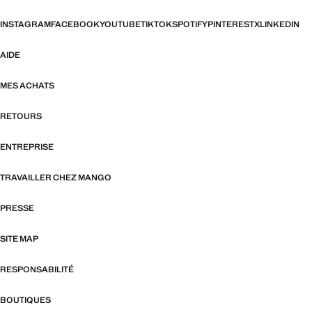
INSTAGRAM
FACEBOOK
YOUTUBE
TIKTOK
SPOTIFY
PINTEREST
X
LINKEDIN
AIDE
MES ACHATS
RETOURS
ENTREPRISE
TRAVAILLER CHEZ MANGO
PRESSE
SITE MAP
RESPONSABILITÉ
BOUTIQUES