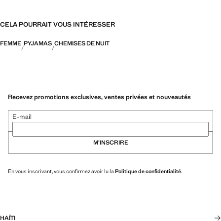
CELA POURRAIT VOUS INTÉRESSER
FEMME
PYJAMAS
CHEMISES DE NUIT
Recevez promotions exclusives, ventes privées et nouveautés
E-mail
M’INSCRIRE
En vous inscrivant, vous confirmez avoir lu la
Politique de confidentialité
.
HAÏTI