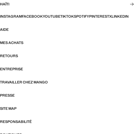
HAÏTI
INSTAGRAM
FACEBOOK
YOUTUBE
TIKTOK
SPOTIFY
PINTEREST
X
LINKEDIN
AIDE
MES ACHATS
RETOURS
ENTREPRISE
TRAVAILLER CHEZ MANGO
PRESSE
SITE MAP
RESPONSABILITÉ