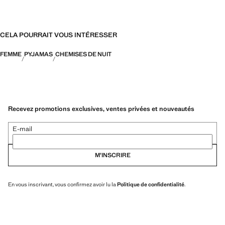
CELA POURRAIT VOUS INTÉRESSER
FEMME
PYJAMAS
CHEMISES DE NUIT
Recevez promotions exclusives, ventes privées et nouveautés
E-mail
M’INSCRIRE
En vous inscrivant, vous confirmez avoir lu la
Politique de confidentialité
.