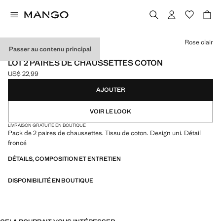
Choisissez une couleur
Rose clair
Passer au contenu principal
NEW NOW
LOT 2 PAIRES DE CHAUSSETTES COTON
US$ 22,99
Prix actuel [US$ 22,99 ]
AJOUTER
VOIR LE LOOK
LIVRAISON GRATUITE EN BOUTIQUE
Pack de 2 paires de chaussettes. Tissu de coton. Design uni. Détail
froncé
DÉTAILS, COMPOSITION ET ENTRETIEN
DISPONIBILITÉ EN BOUTIQUE