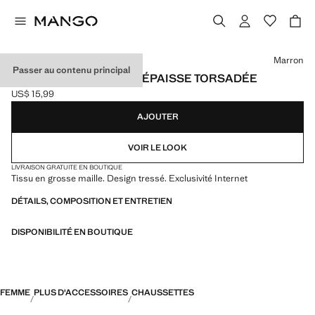
Choisissez une couleur
Marron
Passer au contenu principal
CHAUSSETTES MAILLE ÉPAISSE TORSADÉE
US$ 15,99
Prix actuel [US$ 15,99 ]
AJOUTER
VOIR LE LOOK
LIVRAISON GRATUITE EN BOUTIQUE
Tissu en grosse maille. Design tressé. Exclusivité Internet
DÉTAILS, COMPOSITION ET ENTRETIEN
DISPONIBILITÉ EN BOUTIQUE
FEMME
PLUS D'ACCESSOIRES
CHAUSSETTES