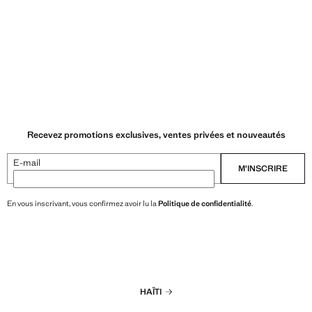
Recevez promotions exclusives, ventes privées et nouveautés
E-mail
M’INSCRIRE
En vous inscrivant, vous confirmez avoir lu la
Politique de confidentialité
.
HAÏTI