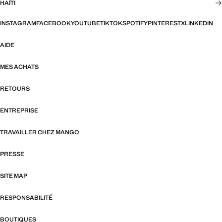
HAÏTI
INSTAGRAM
FACEBOOK
YOUTUBE
TIKTOK
SPOTIFY
PINTEREST
X
LINKEDIN
AIDE
MES ACHATS
RETOURS
ENTREPRISE
TRAVAILLER CHEZ MANGO
PRESSE
SITE MAP
RESPONSABILITÉ
BOUTIQUES