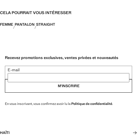
CELA POURRAIT VOUS INTÉRESSER
FEMME
PANTALON
STRAIGHT
Recevez promotions exclusives, ventes privées et nouveautés
E-mail
M’INSCRIRE
En vous inscrivant, vous confirmez avoir lu la
Politique de confidentialité
.
HAÏTI