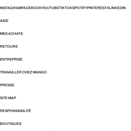
INSTAGRAM
FACEBOOK
YOUTUBE
TIKTOK
SPOTIFY
PINTEREST
X
LINKEDIN
AIDE
MES ACHATS
RETOURS
ENTREPRISE
TRAVAILLER CHEZ MANGO
PRESSE
SITE MAP
RESPONSABILITÉ
BOUTIQUES