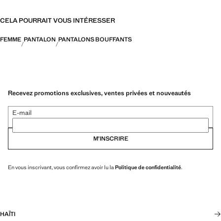
CELA POURRAIT VOUS INTÉRESSER
FEMME
PANTALON
PANTALONS BOUFFANTS
Recevez promotions exclusives, ventes privées et nouveautés
E-mail
M’INSCRIRE
En vous inscrivant, vous confirmez avoir lu la
Politique de confidentialité
.
HAÏTI