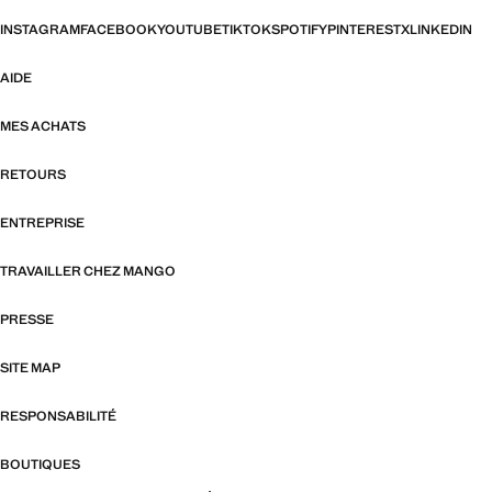
INSTAGRAM
FACEBOOK
YOUTUBE
TIKTOK
SPOTIFY
PINTEREST
X
LINKEDIN
AIDE
MES ACHATS
RETOURS
ENTREPRISE
TRAVAILLER CHEZ MANGO
PRESSE
SITE MAP
RESPONSABILITÉ
BOUTIQUES