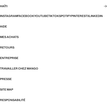
HAÏTI
INSTAGRAM
FACEBOOK
YOUTUBE
TIKTOK
SPOTIFY
PINTEREST
X
LINKEDIN
AIDE
MES ACHATS
RETOURS
ENTREPRISE
TRAVAILLER CHEZ MANGO
PRESSE
SITE MAP
RESPONSABILITÉ