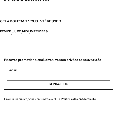
CELA POURRAIT VOUS INTÉRESSER
FEMME
JUPE
MIDI
IMPRIMÉES
Recevez promotions exclusives, ventes privées et nouveautés
E-mail
M’INSCRIRE
En vous inscrivant, vous confirmez avoir lu la
Politique de confidentialité
.