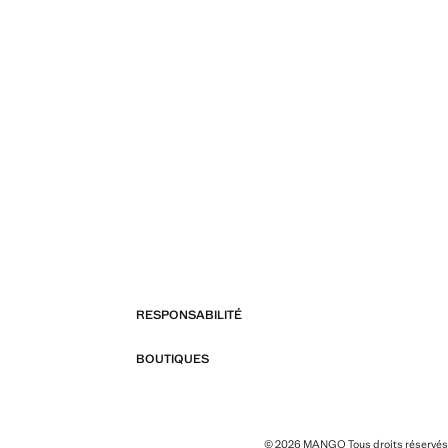
RESPONSABILITÉ
BOUTIQUES
© 2026 MANGO Tous droits réservés