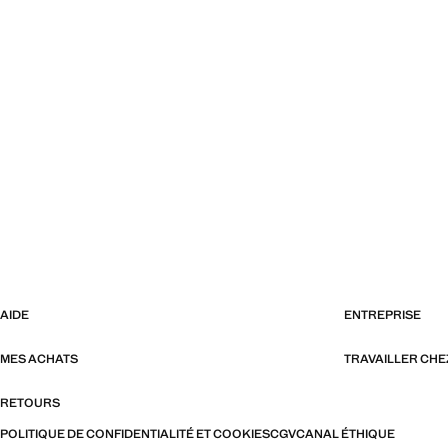
AIDE
ENTREPRISE
MES ACHATS
TRAVAILLER CH
RETOURS
POLITIQUE DE CONFIDENTIALITÉ ET COOKIES
CGV
CANAL ÉTHIQUE