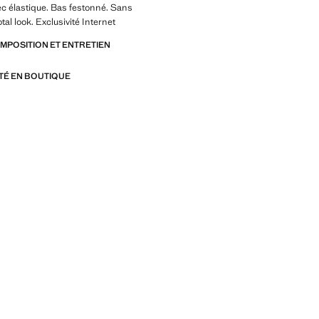
ec élastique. Bas festonné. Sans
tal look. Exclusivité Internet
OMPOSITION ET ENTRETIEN
ITÉ EN BOUTIQUE