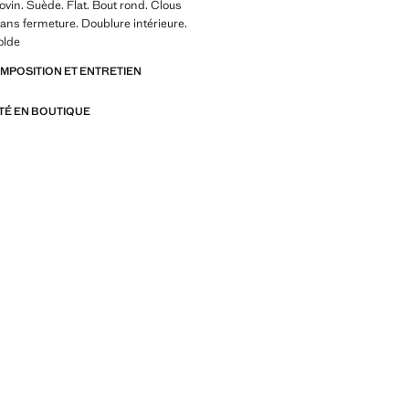
ovin. Suède. Flat. Bout rond. Clous
Sans fermeture. Doublure intérieure.
olde
OMPOSITION ET ENTRETIEN
ITÉ EN BOUTIQUE