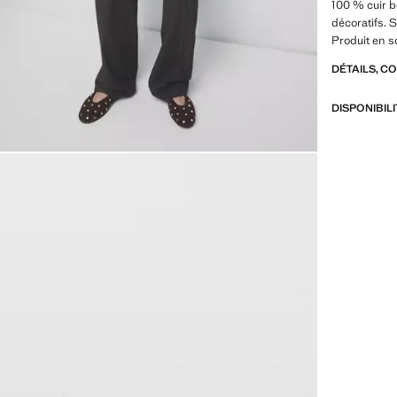
100 % cuir b
décoratifs. 
Produit en s
DÉTAILS, C
DISPONIBIL