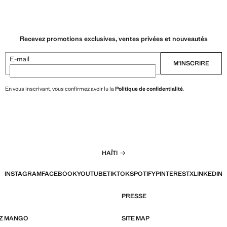
Recevez promotions exclusives, ventes privées et nouveautés
E-mail
M’INSCRIRE
En vous inscrivant, vous confirmez avoir lu la
Politique de confidentialité
.
HAÏTI
INSTAGRAM
FACEBOOK
YOUTUBE
TIKTOK
SPOTIFY
PINTEREST
X
LINKEDIN
PRESSE
EZ MANGO
SITE MAP