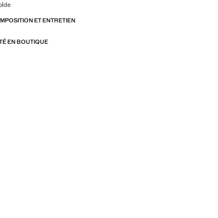
olde
OMPOSITION ET ENTRETIEN
ITÉ EN BOUTIQUE