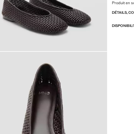
Produit en s
DÉTAILS, C
DISPONIBIL